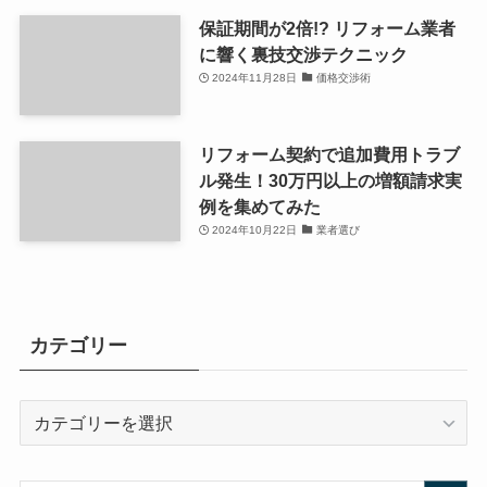
保証期間が2倍!? リフォーム業者
に響く裏技交渉テクニック
2024年11月28日
価格交渉術
リフォーム契約で追加費用トラブ
ル発生！30万円以上の増額請求実
例を集めてみた
2024年10月22日
業者選び
カテゴリー
カ
テ
ゴ