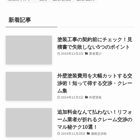
新着記事
塗装工事の契約前にチェック！見
積書で失敗しない5つのポイント
2024年12月2日
業者選び
外壁塗装費用を大幅カットする交
渉術！知って得する交渉・クレー
ム集
2024年12月2日
外壁塗装
追加料金なんて払わない！リフォ
ーム業者が折れるクレーム交渉の
マル秘テク10選！
2024年11月28日
価格交渉術