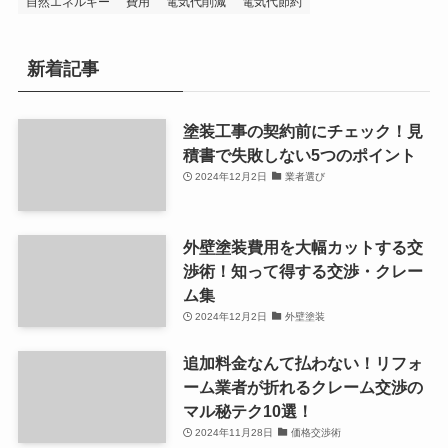
自然エネルギー
費用
電気代削減
電気代節約
新着記事
塗装工事の契約前にチェック！見
積書で失敗しない5つのポイント
2024年12月2日
業者選び
外壁塗装費用を大幅カットする交
渉術！知って得する交渉・クレー
ム集
2024年12月2日
外壁塗装
追加料金なんて払わない！リフォ
ーム業者が折れるクレーム交渉の
マル秘テク10選！
2024年11月28日
価格交渉術