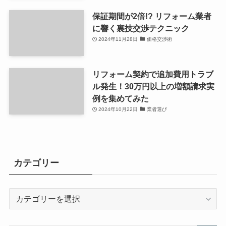
保証期間が2倍!? リフォーム業者
に響く裏技交渉テクニック
2024年11月28日
価格交渉術
リフォーム契約で追加費用トラブ
ル発生！30万円以上の増額請求実
例を集めてみた
2024年10月22日
業者選び
カテゴリー
カ
テ
ゴ