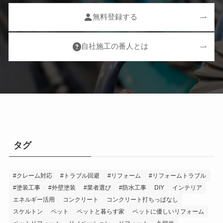
無料登録する
自社施工の番人とは
タグ
#クレーム対応
#トラブル回避
#リフォーム
#リフォームトラブル
#塗装工事
#外壁塗装
#業者選び
#防水工事
DIY
インテリア
エネルギー活用
コンクリート
コンクリート打ちっぱなし
スケルトン
ペット
ペットと暮らす家
ペットに優しいリフォーム