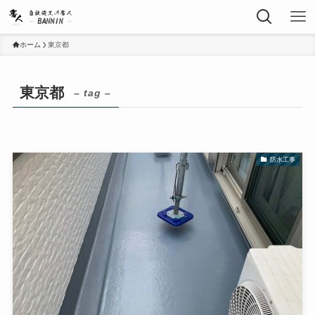
ホーム
東京都
東京都
– tag –
防水工事