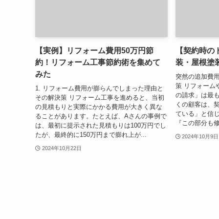
【実例】リフォーム費用50万円節
【契約時の
約！リフォーム工事節約術を集めて
装・屋根塗
みた
突然の追加費
策 リフォーム
1. リフォーム費用が膨らんでしまった理由と
の請求」は最
その解決策 リフォーム工事を進めると、当初
くの顧客は、
の見積もりと実際にかかる費用が大きく異な
ている」と信
ることがあります。たとえば、Aさんの事例で
『この部分も修
は、最初に提示された見積もりは100万円でし
たが、最終的に150万円まで膨れ上が...
2024年10月9日
2024年10月22日