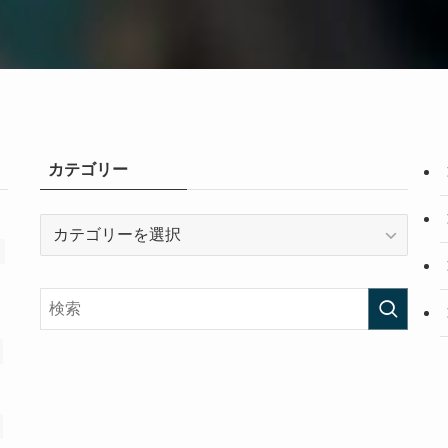
カテゴリー
カ
テ
ゴ
リ
ー