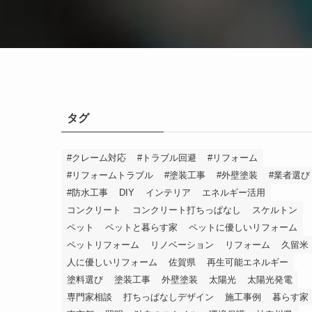
タグ
#クレーム対応
#トラブル回避
#リフォーム
#リフォームトラブル
#塗装工事
#外壁塗装
#業者選び
#防水工事
DIY
インテリア
エネルギー活用
コンクリート
コンクリート打ちっぱなし
スケルトン
ペット
ペットと暮らす家
ペットに優しいリフォーム
ペットリフォーム
リノベーション
リフォーム
久留米
人に優しいリフォーム
佐賀県
再生可能エネルギー
塗料選び
塗装工事
外壁塗装
太陽光
太陽光発電
専門家相談
打ちっぱなしデザイン
施工事例
暮らす家