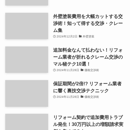
外壁塗装費用を大幅カットする交
渉術！知って得する交渉・クレー
ム集
2024年12月2日
外壁塗装
追加料金なんて払わない！リフォ
ーム業者が折れるクレーム交渉の
マル秘テク10選！
2024年11月28日
価格交渉術
保証期間が2倍!? リフォーム業者
に響く裏技交渉テクニック
2024年11月28日
価格交渉術
リフォーム契約で追加費用トラブ
ル発生！30万円以上の増額請求実